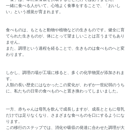
一緒に食べる人がいて、心地よく食事をすることで、「おいし
い」という感覚が育まれます。
食べものは、もともと動物や植物などの生きものです。健全に育
てられた生きものが、体にとって望ましいことは言うまでもあり
ません。
また、調理という過程を経ることで、生きものは食べものへと変
わります。
しかし、調理の場が工場に移ると、多くの化学物質が添加されま
す。
人類の長い歴史にはなかったこの変化が、わずか一世紀弱のうち
に、私たちの日常の食べものへと置き換わってしまいました。
一方、赤ちゃんは母乳を飲んで成長しますが、成長とともに母乳
だけでは足りなくなり、さまざまな食べものを口にするようにな
ります。
この移行のステップでは、消化や吸収の発達に合わせた調理が大