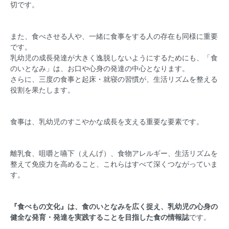
切です。
また、食べさせる人や、一緒に食事をする人の存在も同様に重要
です。
乳幼児の成長発達が大きく逸脱しないようにするためにも、「食
のいとなみ」は、お口や心身の発達の中心となります。
さらに、三度の食事と起床・就寝の習慣が、生活リズムを整える
役割を果たします。
食事は、乳幼児のすこやかな成長を支える重要な要素です。
離乳食、咀嚼と嚥下（えんげ）、食物アレルギー、生活リズムを
整えて免疫力を高めること、これらはすべて深くつながっていま
す。
『食べもの文化』は、食のいとなみを広く捉え、乳幼児の心身の
健全な発育・発達を実践することを目指した食の情報誌
です。