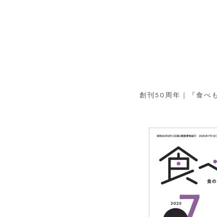
創刊50周年｜『食べ