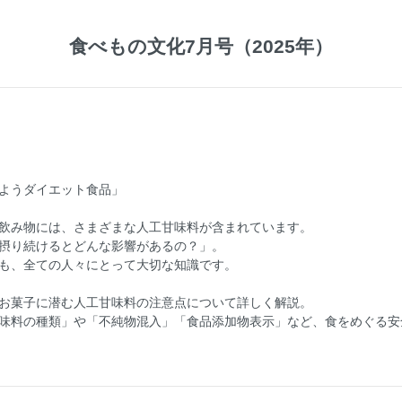
食べもの文化7月号（2025年）
ようダイエット食品」
飲み物には、さまざまな人工甘味料が含まれています。
摂り続けるとどんな影響があるの？」。
も、全ての人々にとって大切な知識です。
お菓子に潜む人工甘味料の注意点について詳しく解説。
味料の種類」や「不純物混入」「食品添加物表示」など、食をめぐる安