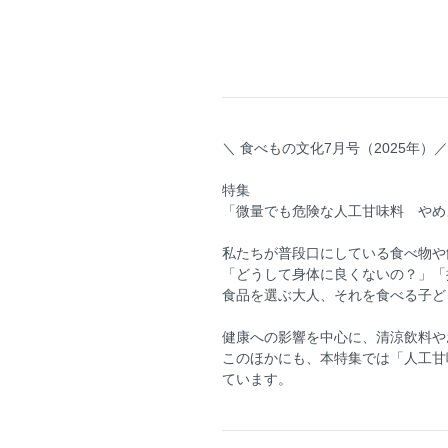
＼ 食べもの文化7月号（2025年）／
特集
「微量でも危険な人工甘味料 やめ
私たちが普段口にしている食べ物や
「どうして身体に良くないの？」「
食品を選ぶ大人、それを食べる子ど
健康への影響を中心に、清涼飲料や
このほかにも、本特集では「人工甘
ています。