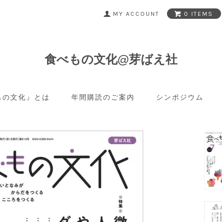
MY ACCOUNT
0 ITEMS
食べもの文化@芽ばえ社
もの文化』とは
年間購読のご案内
シンポジウム